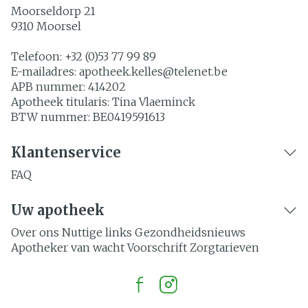
Moorseldorp 21
9310
Moorsel
Telefoon:
+32 (0)53 77 99 89
E-mailadres:
apotheek.kelles@
telenet.be
APB nummer:
414202
Apotheek titularis:
Tina Vlaeminck
BTW nummer:
BE0419591613
Klantenservice
FAQ
Uw apotheek
Over ons
Nuttige links
Gezondheidsnieuws
Apotheker van wacht
Voorschrift
Zorgtarieven