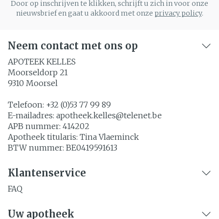
Door op inschrijven te klikken, schrijft u zich in voor onze
nieuwsbrief en gaat u akkoord met onze
privacy policy
.
Neem contact met ons op
APOTEEK KELLES
Moorseldorp 21
9310
Moorsel
Telefoon:
+32 (0)53 77 99 89
E-mailadres:
apotheek.kelles@
telenet.be
APB nummer:
414202
Apotheek titularis:
Tina Vlaeminck
BTW nummer:
BE0419591613
Klantenservice
FAQ
Uw apotheek