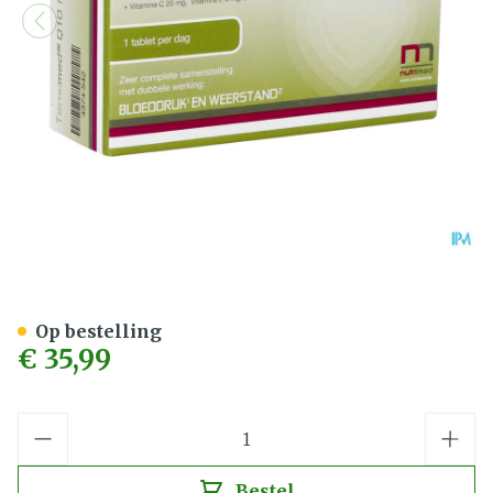
Tensimed Q10 Ng Blister 
Op bestelling
€ 35,99
Aantal
Bestel