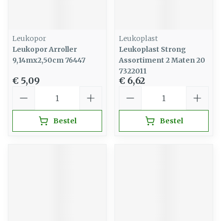
Leukopor
Leukoplast
Leukopor Arroller
Leukoplast Strong
9,14mx2,50cm 76447
Assortiment 2 Maten 20
7322011
€ 5,09
€ 6,62
Aantal
Aantal
Bestel
Bestel