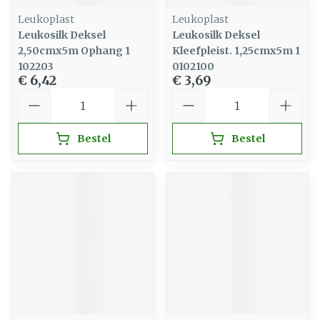
Leukoplast
Leukoplast
Leukosilk Deksel
Leukosilk Deksel
2,50cmx5m Ophang 1
Kleefpleist. 1,25cmx5m 1
102203
0102100
€ 6,42
€ 3,69
Aantal
Aantal
Bestel
Bestel