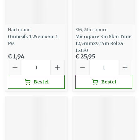
Hartmann
3M, Micropore
Omnisilk 1,25cmx5m 1
Micropore 3m Skin Tone
P/s
12,5mmx9,15m Rol 24
15330
€ 1,94
€ 25,95
Aantal
Aantal
Bestel
Bestel