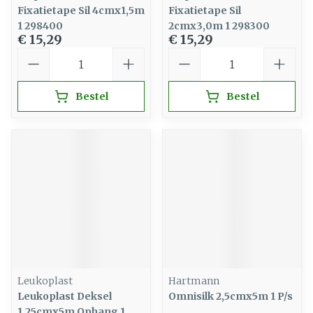
Fixatietape Sil 4cmx1,5m
Fixatietape Sil
1 298400
2cmx3,0m 1 298300
€ 15,29
€ 15,29
Aantal
Aantal
Bestel
Bestel
Leukoplast
Hartmann
Leukoplast Deksel
Omnisilk 2,5cmx5m 1 P/s
1,25cmx5m Ophang 1