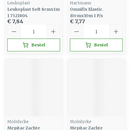
Leukoplast
Hartmann
Leukoplast Soft 8cmx1m
Omnifix Elastic.
1 7321804
10cmx10m 1 P/s
€ 7,84
€ 7,77
Aantal
Aantal
Bestel
Bestel
Molnlycke
Molnlycke
Mepitac Zachte
Mepitac Zachte