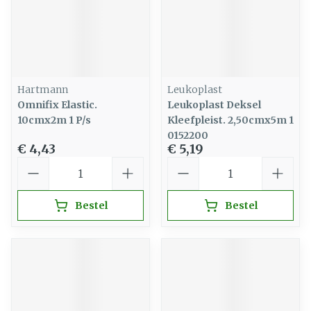
Hartmann
Leukoplast
Omnifix Elastic.
Leukoplast Deksel
10cmx2m 1 P/s
Kleefpleist. 2,50cmx5m 1
0152200
€ 4,43
€ 5,19
Aantal
Aantal
Bestel
Bestel