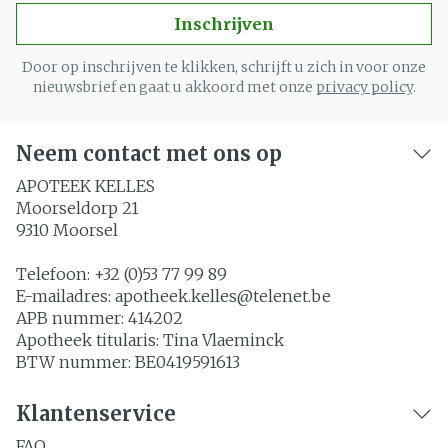
Inschrijven
Door op inschrijven te klikken, schrijft u zich in voor onze
nieuwsbrief en gaat u akkoord met onze
privacy policy
.
Neem contact met ons op
APOTEEK KELLES
Moorseldorp 21
9310
Moorsel
Telefoon:
+32 (0)53 77 99 89
E-mailadres:
apotheek.kelles@
telenet.be
APB nummer:
414202
Apotheek titularis:
Tina Vlaeminck
BTW nummer:
BE0419591613
Klantenservice
FAQ