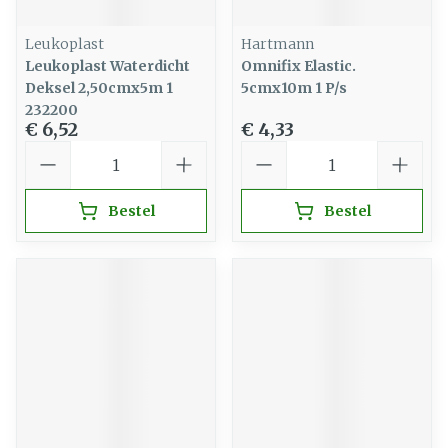
Leukoplast
Hartmann
Leukoplast Waterdicht
Omnifix Elastic.
Deksel 2,50cmx5m 1
5cmx10m 1 P/s
232200
€ 6,52
€ 4,33
Aantal
Aantal
Bestel
Bestel