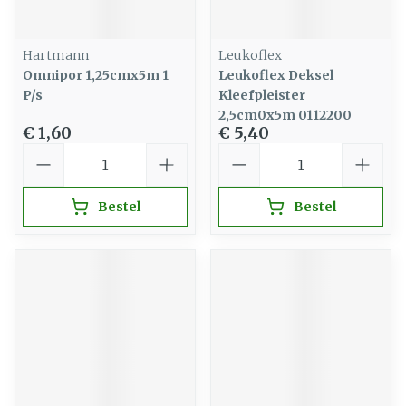
Hartmann
Leukoflex
Omnipor 1,25cmx5m 1
Leukoflex Deksel
P/s
Kleefpleister
2,5cm0x5m 0112200
€ 1,60
€ 5,40
Aantal
Aantal
Bestel
Bestel