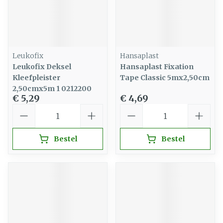
Leukofix
Hansaplast
Leukofix Deksel
Hansaplast Fixation
Kleefpleister
Tape Classic 5mx2,50cm
2,50cmx5m 1 0212200
€ 5,29
€ 4,69
Aantal
Aantal
Bestel
Bestel