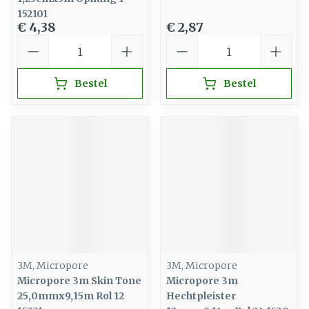
152101
€ 4,38
€ 2,87
Aantal
Aantal
Bestel
Bestel
3M, Micropore
3M, Micropore
Micropore 3m Skin Tone
Micropore 3m
25,0mmx9,15m Rol 12
Hechtpleister