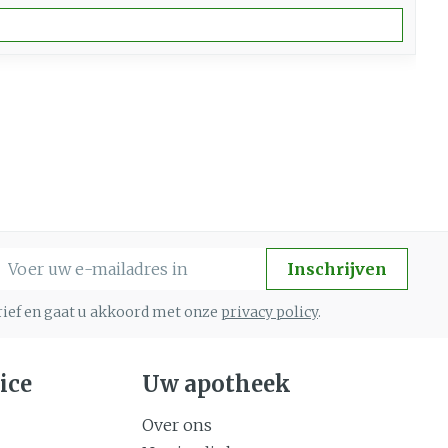
-mail adres
Inschrijven
brief en gaat u akkoord met onze
privacy policy
.
ice
Uw apotheek
Over ons