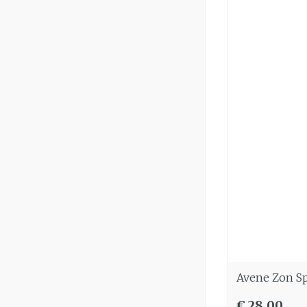
Avene Zon Sp
€ 28,00