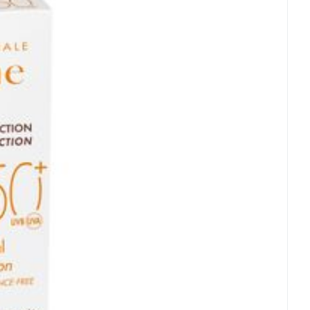
ertemperatuur (15°C - 25°C)