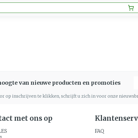
E
 hoogte van nieuwe producten en promoties
r op inschrijven te klikken, schrijft u zich in voor onze nieuws
act met ons op
Klantenserv
LES
FAQ
1