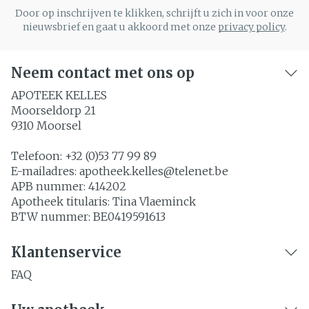
Door op inschrijven te klikken, schrijft u zich in voor onze
nieuwsbrief en gaat u akkoord met onze
privacy policy
.
Neem contact met ons op
APOTEEK KELLES
Moorseldorp 21
9310
Moorsel
Telefoon:
+32 (0)53 77 99 89
E-mailadres:
apotheek.kelles@
telenet.be
APB nummer:
414202
Apotheek titularis:
Tina Vlaeminck
BTW nummer:
BE0419591613
Klantenservice
FAQ