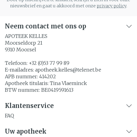
nieuwsbrief en gaat u akkoord met onze
privacy policy
.
Neem contact met ons op
APOTEEK KELLES
Moorseldorp 21
9310
Moorsel
Telefoon:
+32 (0)53 77 99 89
E-mailadres:
apotheek.kelles@
telenet.be
APB nummer:
414202
Apotheek titularis:
Tina Vlaeminck
BTW nummer:
BE0419591613
Klantenservice
FAQ
Uw apotheek