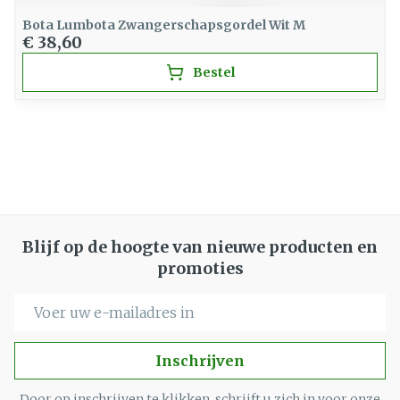
Bota Lumbota Zwangerschapsgordel Wit M
€ 38,60
Bestel
Blijf op de hoogte van nieuwe producten en
promoties
E-mail adres
Inschrijven
Door op inschrijven te klikken, schrijft u zich in voor onze