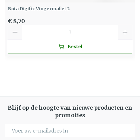
Bota Digifix Vingermallet 2
€ 8,70
Aantal
Bestel
Blijf op de hoogte van nieuwe producten en
promoties
E-mail adres