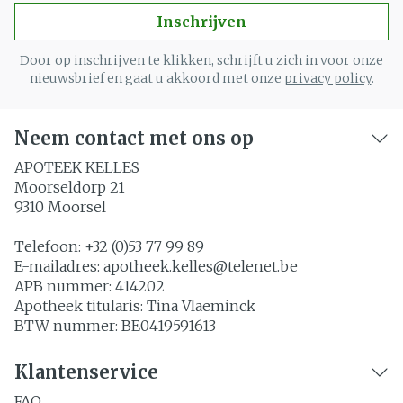
Inschrijven
Door op inschrijven te klikken, schrijft u zich in voor onze
nieuwsbrief en gaat u akkoord met onze
privacy policy
.
Neem contact met ons op
APOTEEK KELLES
Moorseldorp 21
9310
Moorsel
Telefoon:
+32 (0)53 77 99 89
E-mailadres:
apotheek.kelles@
telenet.be
APB nummer:
414202
Apotheek titularis:
Tina Vlaeminck
BTW nummer:
BE0419591613
Klantenservice
FAQ