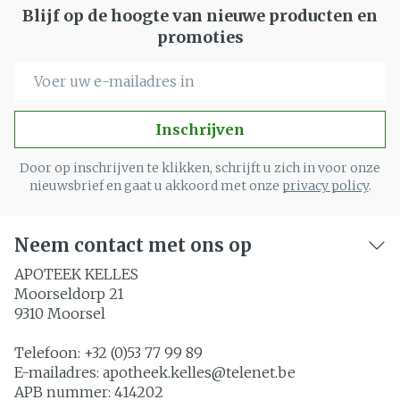
Blijf op de hoogte van nieuwe producten en
promoties
E-mail adres
Inschrijven
Door op inschrijven te klikken, schrijft u zich in voor onze
nieuwsbrief en gaat u akkoord met onze
privacy policy
.
Neem contact met ons op
APOTEEK KELLES
Moorseldorp 21
9310
Moorsel
Telefoon:
+32 (0)53 77 99 89
E-mailadres:
apotheek.kelles@
telenet.be
APB nummer:
414202