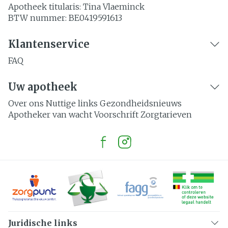
Apotheek titularis:
Tina Vlaeminck
BTW nummer:
BE0419591613
Klantenservice
FAQ
Uw apotheek
Over ons
Nuttige links
Gezondheidsnieuws
Apotheker van wacht
Voorschrift
Zorgtarieven
Juridische links