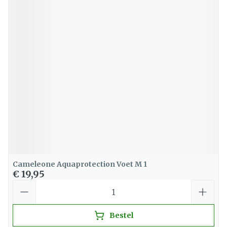
Cameleone Aquaprotection Voet M 1
€ 19,95
Aantal
Bestel