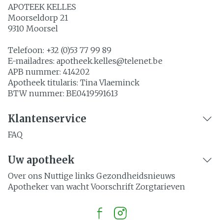
APOTEEK KELLES
Moorseldorp 21
9310
Moorsel
Telefoon:
+32 (0)53 77 99 89
E-mailadres:
apotheek.kelles@
telenet.be
APB nummer:
414202
Apotheek titularis:
Tina Vlaeminck
BTW nummer:
BE0419591613
Klantenservice
FAQ
Uw apotheek
Over ons
Nuttige links
Gezondheidsnieuws
Apotheker van wacht
Voorschrift
Zorgtarieven