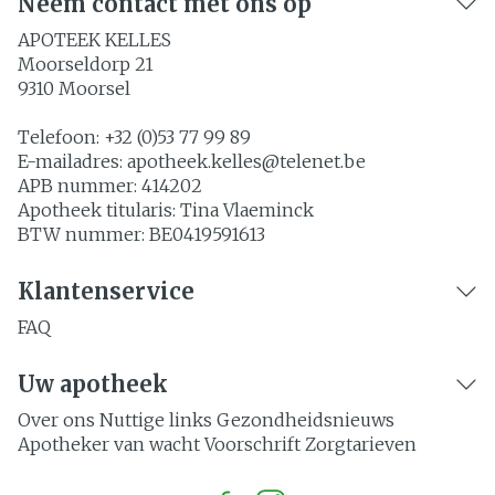
Neem contact met ons op
APOTEEK KELLES
Moorseldorp 21
9310
Moorsel
Telefoon:
+32 (0)53 77 99 89
E-mailadres:
apotheek.kelles@
telenet.be
APB nummer:
414202
Apotheek titularis:
Tina Vlaeminck
BTW nummer:
BE0419591613
Klantenservice
FAQ
Uw apotheek
Over ons
Nuttige links
Gezondheidsnieuws
Apotheker van wacht
Voorschrift
Zorgtarieven