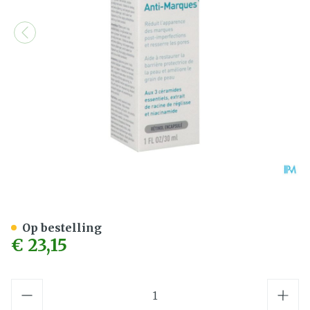
Cerave Rfevitaliserend Re
Op bestelling
€ 23,15
Aantal