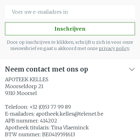
E-mail adres
Inschrijven
Door op inschrijven te klikken, schrijft u zich in voor onze
nieuwsbrief en gaat u akkoord met onze
privacy policy
.
Neem contact met ons op
APOTEEK KELLES
Moorseldorp 21
9310
Moorsel
Telefoon:
+32 (0)53 77 99 89
E-mailadres:
apotheek.kelles@
telenet.be
APB nummer:
414202
Apotheek titularis:
Tina Vlaeminck
BTW nummer:
BE0419591613