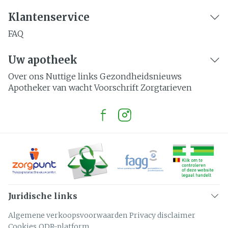
Klantenservice
FAQ
Uw apotheek
Over ons
Nuttige links
Gezondheidsnieuws
Apotheker van wacht
Voorschrift
Zorgtarieven
Juridische links
Algemene verkoopsvoorwaarden
Privacy disclaimer
Cookies
ODR-platform