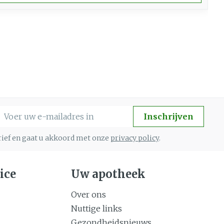
-mail adres
Inschrijven
brief en gaat u akkoord met onze
privacy policy
.
ice
Uw apotheek
Over ons
Nuttige links
Gezondheidsnieuws