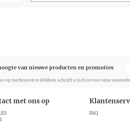
E
 hoogte van nieuwe producten en promoties
r op inschrijven te klikken, schrijft u zich in voor onze nieuws
act met ons op
Klantenserv
LES
FAQ
1