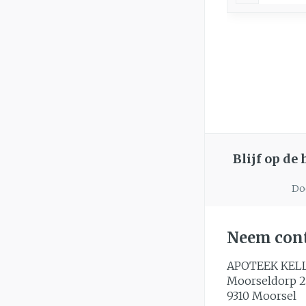
Blijf op de
Doo
Neem cont
APOTEEK KEL
Moorseldorp 2
9310
Moorsel