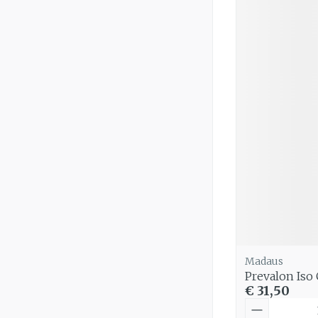
Madaus
Prevalon Iso
€ 31,50
Aantal