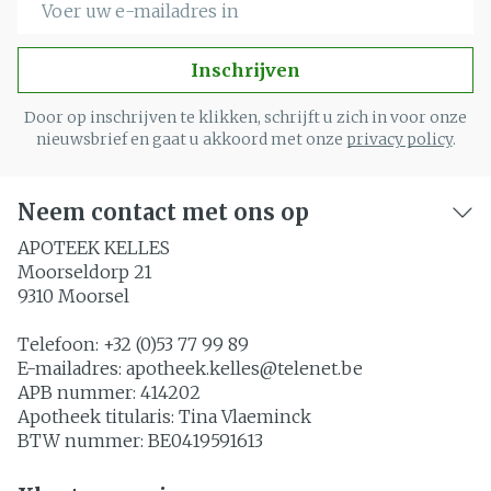
Inschrijven
Door op inschrijven te klikken, schrijft u zich in voor onze
nieuwsbrief en gaat u akkoord met onze
privacy policy
.
Neem contact met ons op
APOTEEK KELLES
Moorseldorp 21
9310
Moorsel
Telefoon:
+32 (0)53 77 99 89
E-mailadres:
apotheek.kelles@
telenet.be
APB nummer:
414202
Apotheek titularis:
Tina Vlaeminck
BTW nummer:
BE0419591613