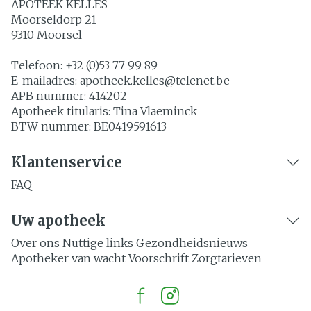
APOTEEK KELLES
Moorseldorp 21
9310
Moorsel
Telefoon:
+32 (0)53 77 99 89
E-mailadres:
apotheek.kelles@
telenet.be
APB nummer:
414202
Apotheek titularis:
Tina Vlaeminck
BTW nummer:
BE0419591613
Klantenservice
FAQ
Uw apotheek
Over ons
Nuttige links
Gezondheidsnieuws
Apotheker van wacht
Voorschrift
Zorgtarieven