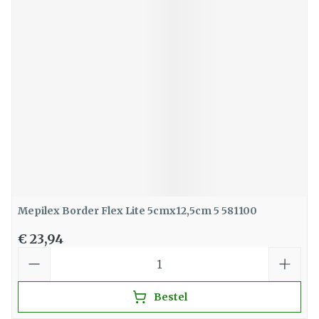
Mepilex Border Flex Lite 5cmx12,5cm 5 581100
€ 23,94
Aantal
Bestel