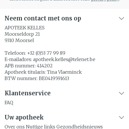
Neem contact met ons op
APOTEEK KELLES
Moorseldorp 21
9310
Moorsel
Telefoon:
+32 (0)53 77 99 89
E-mailadres:
apotheek.kelles@
telenet.be
APB nummer:
414202
Apotheek titularis:
Tina Vlaeminck
BTW nummer:
BE0419591613
Klantenservice
FAQ
Uw apotheek
Over ons
Nuttige links
Gezondheidsnieuws