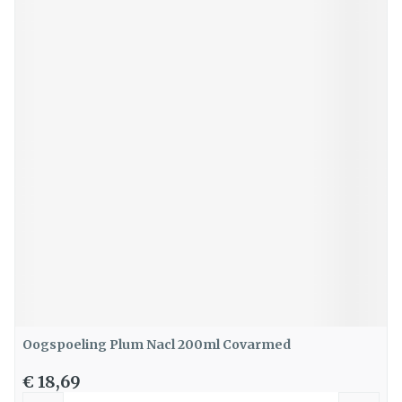
Oogspoeling Plum Nacl 200ml Covarmed
€ 18,69
Aantal