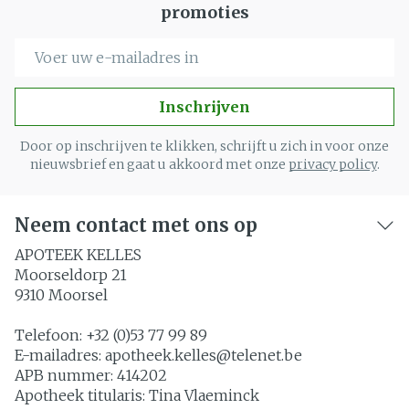
promoties
E-mail adres
Inschrijven
Door op inschrijven te klikken, schrijft u zich in voor onze
nieuwsbrief en gaat u akkoord met onze
privacy policy
.
Neem contact met ons op
APOTEEK KELLES
Moorseldorp 21
9310
Moorsel
Telefoon:
+32 (0)53 77 99 89
E-mailadres:
apotheek.kelles@
telenet.be
APB nummer:
414202
Apotheek titularis:
Tina Vlaeminck