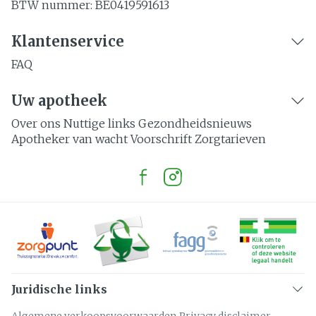
BTW nummer:
BE0419591613
Klantenservice
FAQ
Uw apotheek
Over ons
Nuttige links
Gezondheidsnieuws
Apotheker van wacht
Voorschrift
Zorgtarieven
Juridische links