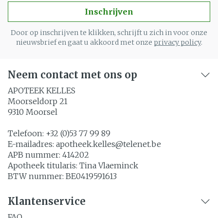
Inschrijven
Door op inschrijven te klikken, schrijft u zich in voor onze
nieuwsbrief en gaat u akkoord met onze
privacy policy
.
Neem contact met ons op
APOTEEK KELLES
Moorseldorp 21
9310
Moorsel
Telefoon:
+32 (0)53 77 99 89
E-mailadres:
apotheek.kelles@
telenet.be
APB nummer:
414202
Apotheek titularis:
Tina Vlaeminck
BTW nummer:
BE0419591613
Klantenservice
FAQ