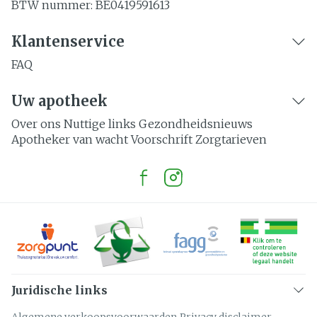
BTW nummer:
BE0419591613
Klantenservice
FAQ
Uw apotheek
Over ons
Nuttige links
Gezondheidsnieuws
Apotheker van wacht
Voorschrift
Zorgtarieven
Juridische links