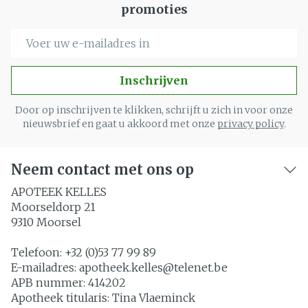
promoties
E-mail adres
Inschrijven
Door op inschrijven te klikken, schrijft u zich in voor onze
nieuwsbrief en gaat u akkoord met onze
privacy policy
.
Neem contact met ons op
APOTEEK KELLES
Moorseldorp 21
9310
Moorsel
Telefoon:
+32 (0)53 77 99 89
E-mailadres:
apotheek.kelles@
telenet.be
APB nummer:
414202
Apotheek titularis:
Tina Vlaeminck