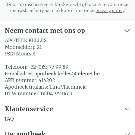
Door op inschrijven te klikken, schrijft u zich in voor onze
nieuwsbrief en gaat u akkoord met onze
privacy policy
.
Neem contact met ons op
APOTEEK KELLES
Moorseldorp 21
9310
Moorsel
Telefoon:
+32 (0)53 77 99 89
E-mailadres:
apotheek.kelles@
telenet.be
APB nummer:
414202
Apotheek titularis:
Tina Vlaeminck
BTW nummer:
BE0419591613
Klantenservice
FAQ
Uw apotheek