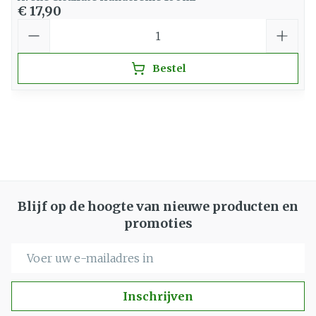
€ 17,90
Aantal
Bestel
Blijf op de hoogte van nieuwe producten en
promoties
E-mail adres
Inschrijven