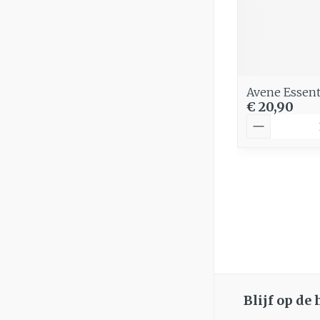
Avene Essen
€ 20,90
Aantal
Blijf op de