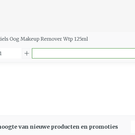
tiels Oog Makeup Remover Wtp 125ml
E
 hoogte van nieuwe producten en promoties