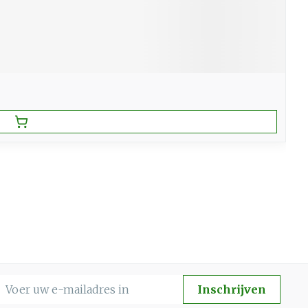
-mail adres
Inschrijven