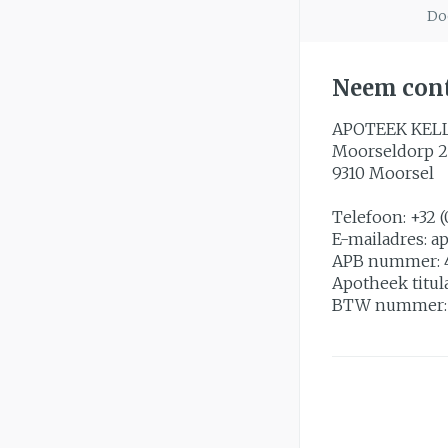
Doo
Neem cont
APOTEEK KEL
Moorseldorp 2
9310
Moorsel
Telefoon:
+32 (
E-mailadres:
a
APB nummer:
Apotheek titul
BTW nummer