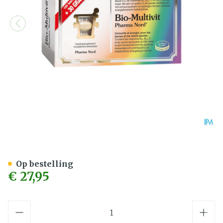
Bio-Multivit Pharma Nor
Op bestelling
€ 27,95
Aantal