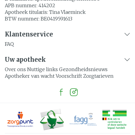
APB nummer:
414202
Apotheek titularis:
Tina Vlaeminck
BTW nummer:
BE0419591613
Klantenservice
FAQ
Uw apotheek
Over ons
Nuttige links
Gezondheidsnieuws
Apotheker van wacht
Voorschrift
Zorgtarieven