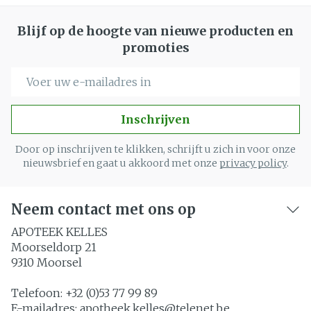
Blijf op de hoogte van nieuwe producten en
promoties
E-mail adres
Inschrijven
Door op inschrijven te klikken, schrijft u zich in voor onze
nieuwsbrief en gaat u akkoord met onze
privacy policy
.
Neem contact met ons op
APOTEEK KELLES
Moorseldorp 21
9310
Moorsel
Telefoon:
+32 (0)53 77 99 89
E-mailadres:
apotheek.kelles@
telenet.be