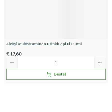
Alvityl Multivitaminen Drinkb.opl Fl 150ml
€ 17,60
Aantal
Bestel