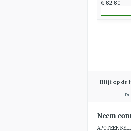
€ 82,80
Blijf op de
Doo
Neem cont
APOTEEK KEL