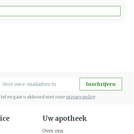
-mail adres
Inschrijven
brief en gaat u akkoord met onze
privacy policy
.
ice
Uw apotheek
Over ons