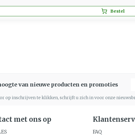
Bestel
E
 hoogte van nieuwe producten en promoties
r op inschrijven te klikken, schrijft u zich in voor onze nieuws
act met ons op
Klantenserv
LES
FAQ