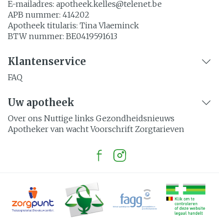
E-mailadres:
apotheek.kelles@
telenet.be
APB nummer:
414202
Apotheek titularis:
Tina Vlaeminck
BTW nummer:
BE0419591613
Klantenservice
FAQ
Uw apotheek
Over ons
Nuttige links
Gezondheidsnieuws
Apotheker van wacht
Voorschrift
Zorgtarieven