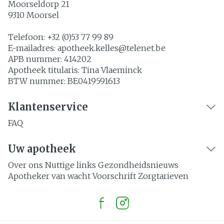
Moorseldorp 21
9310
Moorsel
Telefoon:
+32 (0)53 77 99 89
E-mailadres:
apotheek.kelles@
telenet.be
APB nummer:
414202
Apotheek titularis:
Tina Vlaeminck
BTW nummer:
BE0419591613
Klantenservice
FAQ
Uw apotheek
Over ons
Nuttige links
Gezondheidsnieuws
Apotheker van wacht
Voorschrift
Zorgtarieven