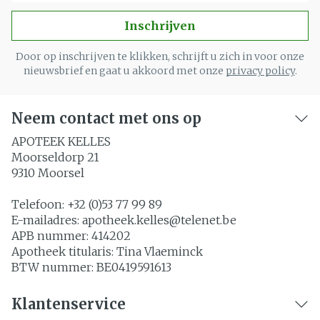
Inschrijven
Door op inschrijven te klikken, schrijft u zich in voor onze
nieuwsbrief en gaat u akkoord met onze
privacy policy
.
Neem contact met ons op
APOTEEK KELLES
Moorseldorp 21
9310
Moorsel
Telefoon:
+32 (0)53 77 99 89
E-mailadres:
apotheek.kelles@
telenet.be
APB nummer:
414202
Apotheek titularis:
Tina Vlaeminck
BTW nummer:
BE0419591613
Klantenservice