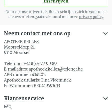
Inschrijven
Door op inschrijven te klikken, schrijft u zich in voor onze
nieuwsbrief en gaat u akkoord met onze
privacy policy
.
Neem contact met ons op
APOTEEK KELLES
Moorseldorp 21
9310
Moorsel
Telefoon:
+32 (0)53 77 99 89
E-mailadres:
apotheek.kelles@
telenet.be
APB nummer:
414202
Apotheek titularis:
Tina Vlaeminck
BTW nummer:
BE0419591613
Klantenservice
FAQ