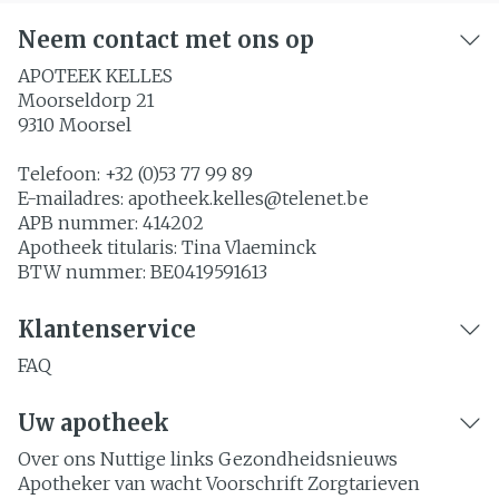
Neem contact met ons op
APOTEEK KELLES
Moorseldorp 21
9310
Moorsel
Telefoon:
+32 (0)53 77 99 89
E-mailadres:
apotheek.kelles@
telenet.be
APB nummer:
414202
Apotheek titularis:
Tina Vlaeminck
BTW nummer:
BE0419591613
Klantenservice
FAQ
Uw apotheek
Over ons
Nuttige links
Gezondheidsnieuws
Apotheker van wacht
Voorschrift
Zorgtarieven