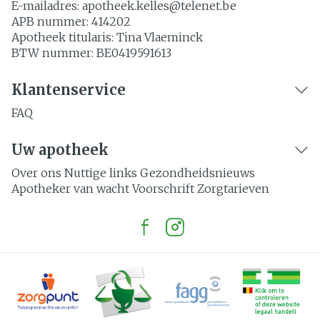
E-mailadres:
apotheek.kelles@
telenet.be
APB nummer:
414202
Apotheek titularis:
Tina Vlaeminck
BTW nummer:
BE0419591613
Klantenservice
FAQ
Uw apotheek
Over ons
Nuttige links
Gezondheidsnieuws
Apotheker van wacht
Voorschrift
Zorgtarieven