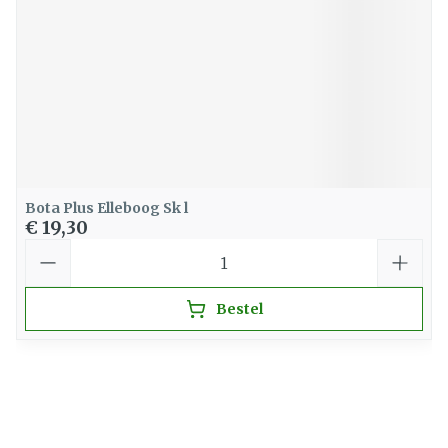
Bota Plus Elleboog Sk l
€ 19,30
Aantal
Bestel