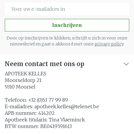
E-mail adres
Inschrijven
Door op inschrijven te klikken, schrijft u zich in voor onze
nieuwsbrief en gaat u akkoord met onze
privacy policy
.
Neem contact met ons op
APOTEEK KELLES
Moorseldorp 21
9310
Moorsel
Telefoon:
+32 (0)53 77 99 89
E-mailadres:
apotheek.kelles@
telenet.be
APB nummer:
414202
Apotheek titularis:
Tina Vlaeminck
BTW nummer:
BE0419591613