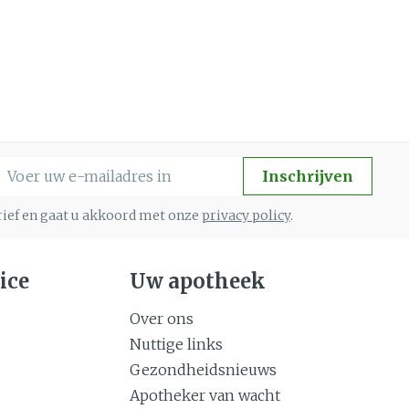
-mail adres
Inschrijven
brief en gaat u akkoord met onze
privacy policy
.
ice
Uw apotheek
Over ons
Nuttige links
Gezondheidsnieuws
Apotheker van wacht