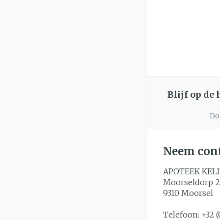
Blijf op de
Doo
Neem cont
APOTEEK KEL
Moorseldorp 2
9310
Moorsel
Telefoon:
+32 (