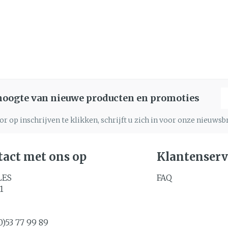
E
 hoogte van nieuwe producten en promoties
r op inschrijven te klikken, schrijft u zich in voor onze nieuws
act met ons op
Klantenserv
LES
FAQ
1
0)53 77 99 89