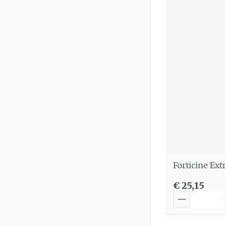
Forticine Ex
€ 25,15
Aantal