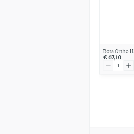
Bota Ortho 
€ 67,10
Aantal