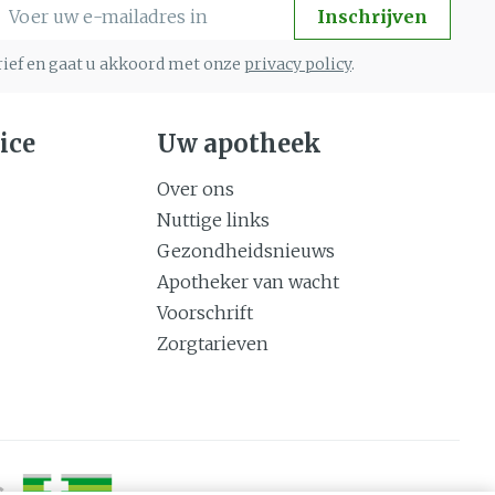
-mail adres
Inschrijven
brief en gaat u akkoord met onze
privacy policy
.
ice
Uw apotheek
Over ons
Nuttige links
Gezondheidsnieuws
Apotheker van wacht
Voorschrift
Zorgtarieven