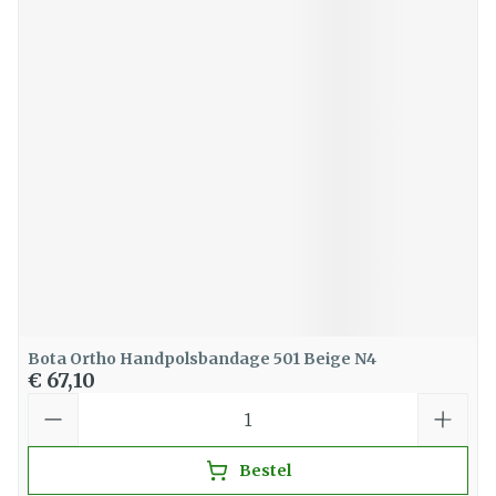
Bota Ortho Handpolsbandage 501 Beige N4
€ 67,10
Aantal
Bestel