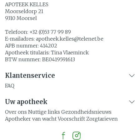
APOTEEK KELLES
Moorseldorp 21
9310
Moorsel
Telefoon:
+32 (0)53 77 99 89
E-mailadres:
apotheek.kelles@
telenet.be
APB nummer:
414202
Apotheek titularis:
Tina Vlaeminck
BTW nummer:
BE0419591613
Klantenservice
FAQ
Uw apotheek
Over ons
Nuttige links
Gezondheidsnieuws
Apotheker van wacht
Voorschrift
Zorgtarieven