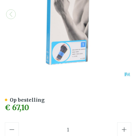
Bota Ortho Handpolsbanda
Op bestelling
€ 67,10
Aantal