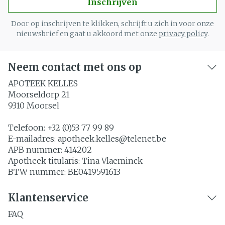
Inschrijven
Door op inschrijven te klikken, schrijft u zich in voor onze
nieuwsbrief en gaat u akkoord met onze
privacy policy
.
Neem contact met ons op
APOTEEK KELLES
Moorseldorp 21
9310
Moorsel
Telefoon:
+32 (0)53 77 99 89
E-mailadres:
apotheek.kelles@
telenet.be
APB nummer:
414202
Apotheek titularis:
Tina Vlaeminck
BTW nummer:
BE0419591613
Klantenservice
FAQ