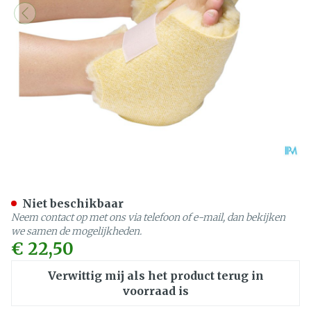
Botapad 1500 Hielbescher
Niet beschikbaar
Neem contact op met ons via telefoon of e-mail, dan bekijken
we samen de mogelijkheden.
€ 22,50
Verwittig mij als het product terug in
voorraad is