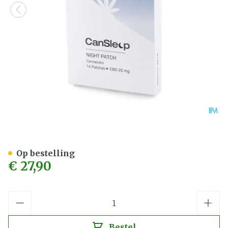
Cansleep CBD 20mg Patch 
Op bestelling
€ 27,90
Aantal
Bestel