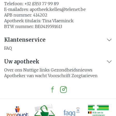
Telefoon:
+32 (0)53 77 99 89
E-mailadres:
apotheek.kelles@
telenet.be
APB nummer:
414202
Apotheek titularis:
Tina Vlaeminck
BTW nummer:
BE0419591613
Klantenservice
FAQ
Uw apotheek
Over ons
Nuttige links
Gezondheidsnieuws
Apotheker van wacht
Voorschrift
Zorgtarieven