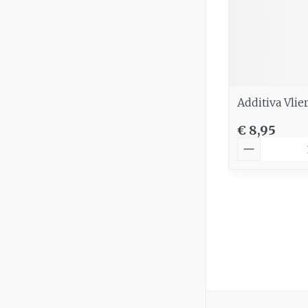
Additiva Vli
€ 8,95
Aantal