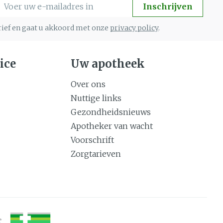
-mail adres
Inschrijven
brief en gaat u akkoord met onze
privacy policy
.
ice
Uw apotheek
Over ons
Nuttige links
Gezondheidsnieuws
Apotheker van wacht
Voorschrift
Zorgtarieven