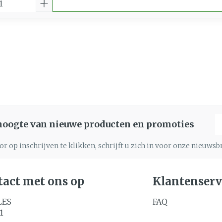
E
 hoogte van nieuwe producten en promoties
r op inschrijven te klikken, schrijft u zich in voor onze nieuws
act met ons op
Klantenserv
LES
FAQ
1