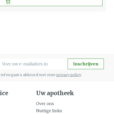
-mail adres
Inschrijven
brief en gaat u akkoord met onze
privacy policy
.
ice
Uw apotheek
Over ons
Nuttige links