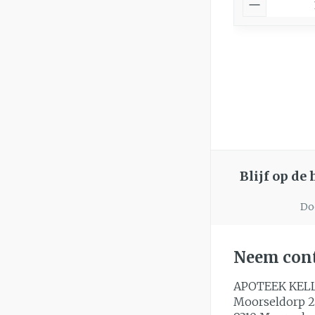
Blijf op de
Doo
Neem cont
APOTEEK KEL
Moorseldorp 2