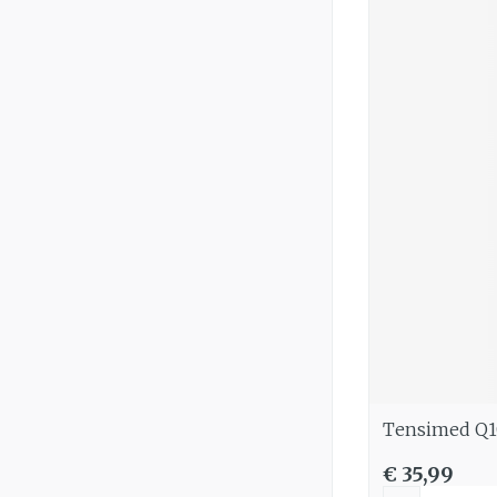
Tensimed Q1
€ 35,99
Aantal