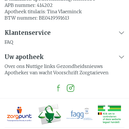
APB nummer:
414202
Apotheek titularis:
Tina Vlaeminck
BTW nummer:
BE0419591613
Klantenservice
FAQ
Uw apotheek
Over ons
Nuttige links
Gezondheidsnieuws
Apotheker van wacht
Voorschrift
Zorgtarieven