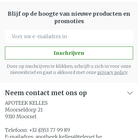
Blijf op de hoogte van nieuwe producten en
promoties
E-mail adres
Inschrijven
Door op inschrijven te klikken, schrijft u zich in voor onze
nieuwsbrief en gaat u akkoord met onze
privacy policy
.
Neem contact met ons op
APOTEEK KELLES
Moorseldorp 21
9310
Moorsel
Telefoon:
+32 (0)53 77 99 89
E-mailadres:
apotheek.kelles@
telenet.be